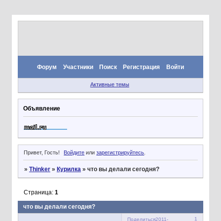
Форум
Участники
Поиск
Регистрация
Войти
Активные темы
Объявление
Привет, Гость!
Войдите
или
зарегистрируйтесь
.
»
Thinker
»
Курилка
»
что вы делали сегодня?
Страница:
1
что вы делали сегодня?
1
Поделиться
2011-