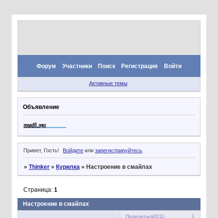
Форум
Участники
Поиск
Регистрация
Войти
Активные темы
Объявление
Привет, Гость!
Войдите
или
зарегистрируйтесь
.
»
Thinker
»
Курилка
»
Настроение в смайлах
Страница:
1
Настроение в смайлах
1
Поделиться
2011-