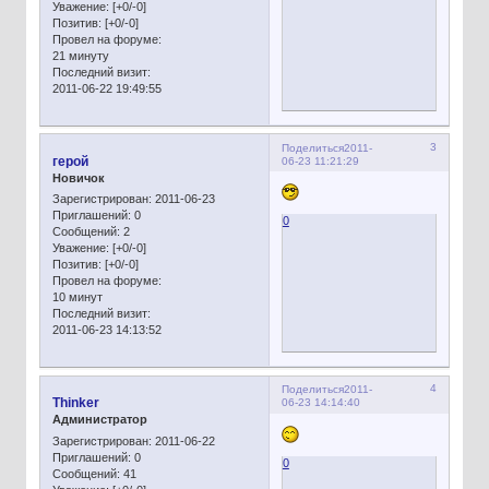
Уважение:
[+0/-0]
Позитив:
[+0/-0]
Провел на форуме:
21 минуту
Последний визит:
2011-06-22 19:49:55
3
Поделиться
2011-
герой
06-23 11:21:29
Новичок
Зарегистрирован
: 2011-06-23
Приглашений:
0
0
Сообщений:
2
Уважение:
[+0/-0]
Позитив:
[+0/-0]
Провел на форуме:
10 минут
Последний визит:
2011-06-23 14:13:52
4
Поделиться
2011-
Thinker
06-23 14:14:40
Администратор
Зарегистрирован
: 2011-06-22
Приглашений:
0
0
Сообщений:
41