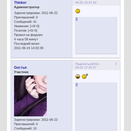
Thinker
06-22 15:47:10
Администратор
Зарегистрирован
: 2011-06-22
Приглашений:
0
0
Сообщений:
41
Уважение:
[+0/-0]
Позитив:
[+0/-0]
Провел на форуме:
4 часа 58 минут
Последний визит:
2011-06-24 14:03:39
2
Поделиться
2011-
Gостья
06-22 17:32:37
Участник
0
Зарегистрирован
: 2011-06-22
Приглашений:
0
Сообщений:
10