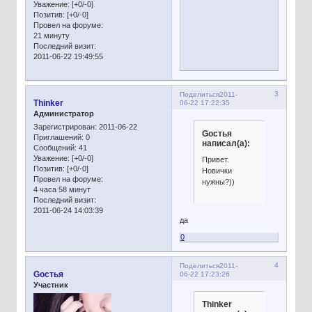
Уважение:
[+0/-0]
Позитив:
[+0/-0]
Провел на форуме:
21 минуту
Последний визит:
2011-06-22 19:49:55
3
Поделиться
2011-
Thinker
06-22 17:22:35
Администратор
Зарегистрирован
: 2011-06-22
Gостья
Приглашений:
0
написал(а):
Сообщений:
41
Уважение:
[+0/-0]
Привет.
Позитив:
[+0/-0]
Новички
Провел на форуме:
нужны?))
4 часа 58 минут
Последний визит:
2011-06-24 14:03:39
да
0
4
Поделиться
2011-
Gостья
06-22 17:23:26
Участник
Thinker