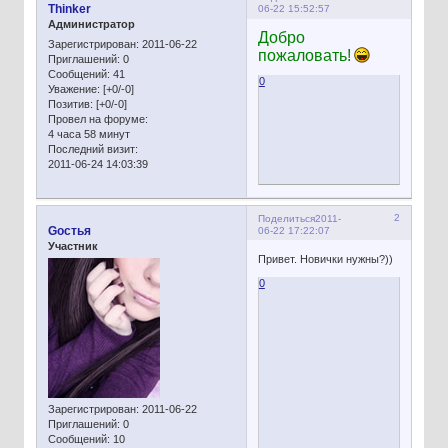
Thinker
06-22 15:52:57
Администратор
Добро
Зарегистрирован
: 2011-06-22
пожаловать!
Приглашений:
0
Сообщений:
41
0
Уважение:
[+0/-0]
Позитив:
[+0/-0]
Провел на форуме:
4 часа 58 минут
Последний визит:
2011-06-24 14:03:39
2
Поделиться
2011-
Gостья
06-22 17:22:07
Участник
Привет. Новички нужны?))
0
Зарегистрирован
: 2011-06-22
Приглашений:
0
Сообщений:
10