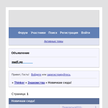
Форум
Участники
Поиск
Регистрация
Войти
Активные темы
Объявление
Привет, Гость!
Войдите
или
зарегистрируйтесь
.
»
Thinker
»
Знакомства
»
Новичкам сюда!
Страница:
1
Новичкам сюда!
1
Поделиться
2011-