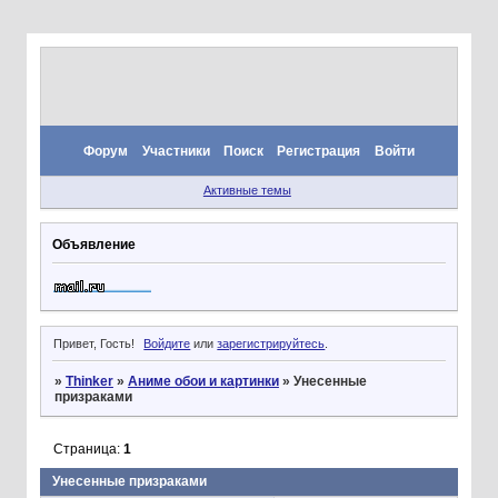
Форум
Участники
Поиск
Регистрация
Войти
Активные темы
Объявление
Привет, Гость!
Войдите
или
зарегистрируйтесь
.
»
Thinker
»
Аниме обои и картинки
»
Унесенные
призраками
Страница:
1
Унесенные призраками