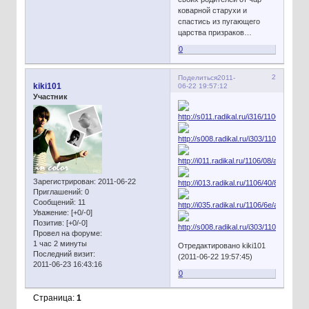
коварной старухи и
спастись из пугающего
царства призраков…
0
2
Поделиться
2011-
kiki101
06-22 19:57:12
Участник
Зарегистрирован
: 2011-06-22
Приглашений:
0
Сообщений:
11
Уважение:
[+0/-0]
Позитив:
[+0/-0]
Провел на форуме:
1 час 2 минуты
Отредактировано kiki101
Последний визит:
(2011-06-22 19:57:45)
2011-06-23 16:43:16
0
Страница:
1