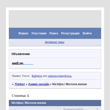
Форум
Участники
Поиск
Регистрация
Войти
Активные темы
Объявление
Привет, Гость!
Войдите
или
зарегистрируйтесь
.
»
Thinker
»
Аниме онлайн
»
Nichijou / Мелочи жизни
Страница:
1
Nichijou / Мелочи жизни
1
Поделиться
2011-